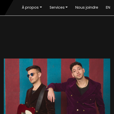
À propos
Services
Nous joindre
EN