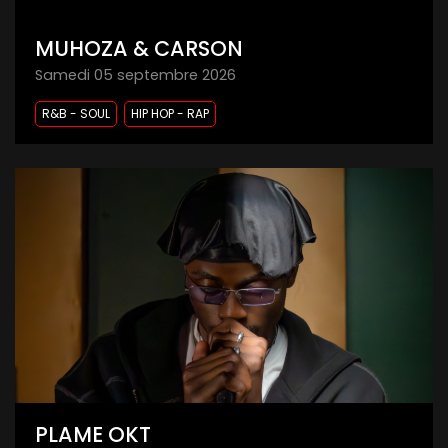
MUHOZA & CARSON
samedi 05 septembre 2026
R&B - SOUL
HIP HOP - RAP
PLAME OKT