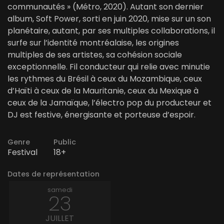
communautés » (Métro, 2020). Autant son dernier
album, Soft Power, sorti en juin 2020, mise sur un son
planétaire, autant, par ses multiples collaborations, il
surfe sur l’identité montréalaise, les origines
multiples de ses artistes, sa cohésion sociale
exceptionnelle. Fil conducteur qui relie avec minutie
les rythmes du Brésil à ceux du Mozambique, ceux
d’Haïti à ceux de la Mauritanie, ceux du Mexique à
ceux de la Jamaïque, l’électro pop du producteur et
DJ est festive, énergisante et porteuse d’espoir.
Genre
Public
Festival
18+
Dates de représentation
samedi
23
JUILLET