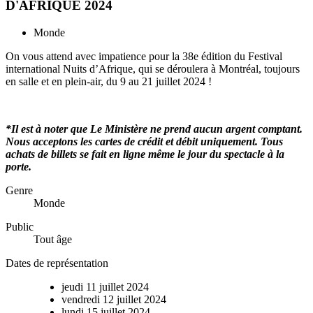
D'AFRIQUE 2024
Monde
On vous attend avec impatience pour la 38e édition du Festival
international Nuits d’Afrique, qui se déroulera à Montréal, toujours
en salle et en plein-air, du 9 au 21 juillet 2024 !
*Il est à noter que Le Ministère ne prend aucun argent comptant.
Nous acceptons les cartes de crédit et débit uniquement. Tous
achats de billets se fait en ligne même le jour du spectacle à la
porte.
Genre
Monde
Public
Tout âge
Dates de représentation
jeudi
11
juillet
2024
vendredi
12
juillet
2024
lundi
15
juillet
2024