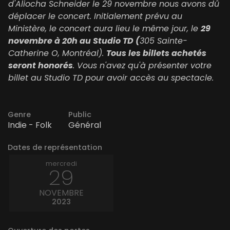
d'Aliocha Schneider le 29 novembre nous avons dû
déplacer le concert. Initialement prévu au
Ministère, le concert aura lieu le même jour, l
e
29
novembre à 20h au Studio TD (
305 Sainte-
Catherine O, Montréal).
Tous les billets achetés
seront honorés
. Vous n'avez qu'à présenter votre
billet au Studio TD pour avoir accès au spectacle.
Genre
Public
Indie - Folk
Général
Dates de représentation
mercredi
29
NOVEMBRE
2023