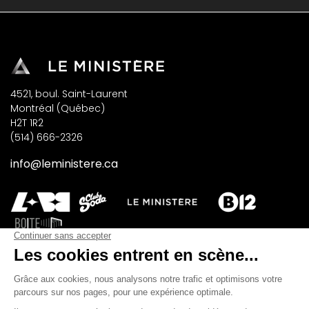
4521, boul. Saint-Laurent
Montréal (Québec)
H2T 1R2
(514) 666-2326
info@leministere.ca