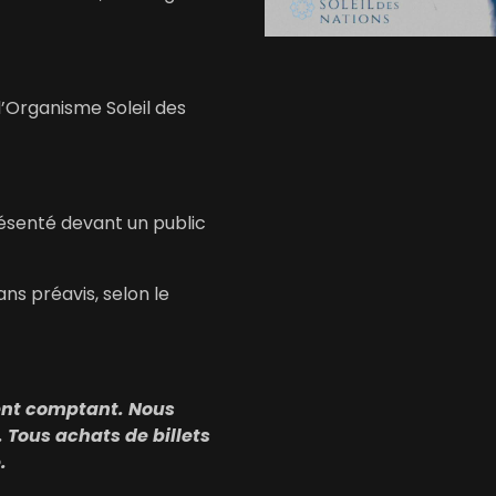
’Organisme Soleil des
résenté devant un public
ns préavis, selon le
gent comptant. Nous
 Tous achats de billets
.