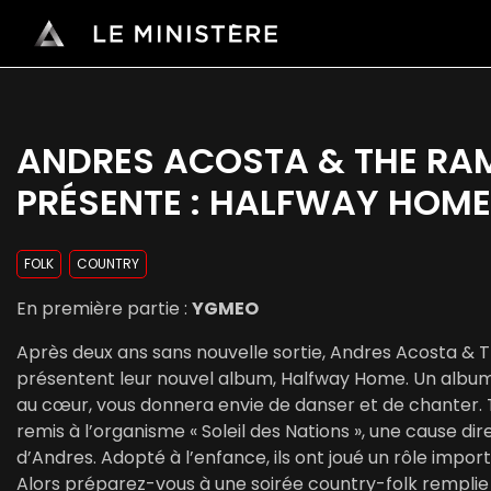
ANDRES ACOSTA & THE RAM
PRÉSENTE : HALFWAY HOME
FOLK
COUNTRY
En première partie :
YGMEO
Après deux ans sans nouvelle sortie, Andres Acosta & 
présentent leur nouvel album, Halfway Home. Un album
au cœur, vous donnera envie de danser et de chanter. T
remis à l’organisme « Soleil des Nations », une cause dir
d’Andres. Adopté à l’enfance, ils ont joué un rôle impo
Alors préparez-vous à une soirée country-folk remplie 