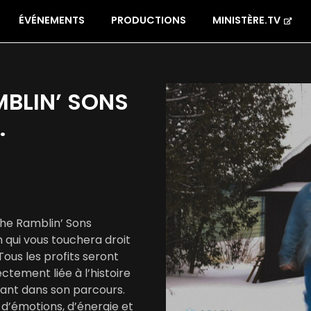
ÉVÉNEMENTS
PRODUCTIONS
MINISTÈRE.TV
BLIN’ SONS
.
The Ramblin’ Sons
 qui vous touchera droit
ous les profits seront
ectement liée à l’histoire
rtant dans son parcours.
d’émotions, d’énergie et