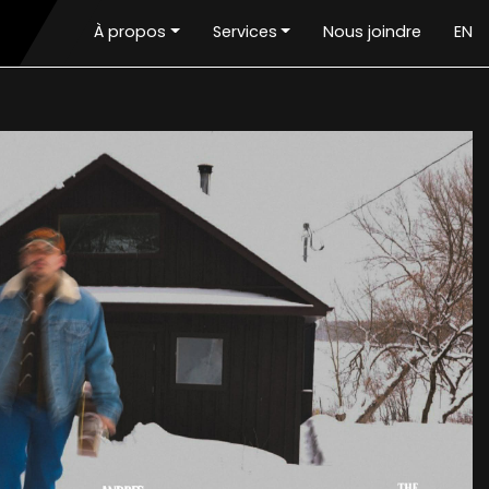
À propos
Services
Nous joindre
EN