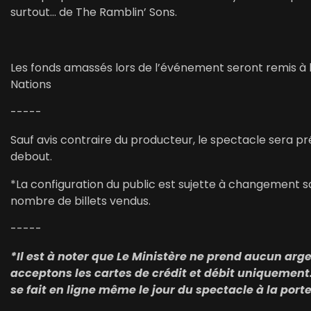
surtout… de The Ramblin’ Sons.
Les fonds amassés lors de l’événement seront remis à l
Nations
-----
Sauf avis contraire du producteur, le spectacle sera p
debout.
*La configuration du public est sujette à changement sa
nombre de billets vendus.
-----
*Il est à noter que Le Ministère ne prend aucun ar
acceptons les cartes de crédit et débit uniquement.
se fait en ligne même le jour du spectacle à la porte