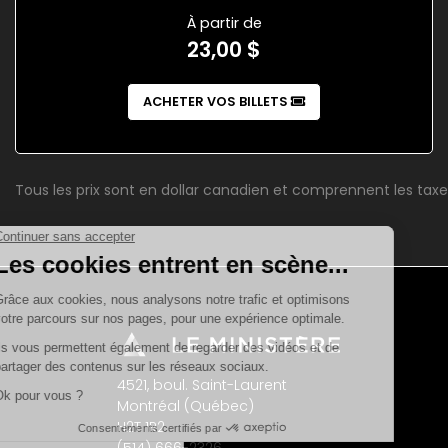
À partir de
23,00 $
ACHETER VOS BILLETS
Tous les prix sont en dollar canadien et comprennent les taxe
4521, boul. Saint-Laurent
Montréal (Québec)
H2T 1R2
(514) 666-2326