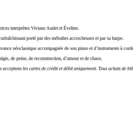
rices interprètes Viviane Audet et Éveline.
 rafraîchissant porté par des mélodies accrocheuses et par sa harpe.
vance néoclassique accompagnée de son piano et d’instruments à cordes
algie, de peine, de reconstruction, d’amour et de chaos.
acceptons les cartes de crédit et débit uniquement. Tous achats de bille