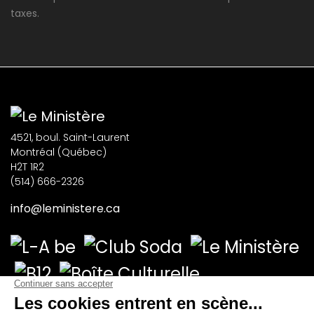
taxes.
4521, boul. Saint-Laurent
Montréal (Québec)
H2T 1R2
(514) 666-2326
info@leministere.ca