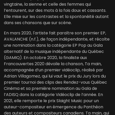
vingtaine, la sienne et celle des femmes qui
l’entourent, sur des mots à la fois doux et cassants.
Elle mise sur les contrastes et la spontanéité autant
dans ses chansons que sur scène.
En mars 2020, l'artiste fait paraître son premier EP,
AVALANCHE (n.f.), de façon indépendante, et récolte
une nomination dans la catégorie EP Pop au Gala
alternatif de la musique indépendante du Québec
(GAMIQ). En octobre 2020, la finaliste aux
Francouvertes 2020 dévoile la chanson, Ta main,
accompagnée d’un premier vidéoclip, réalisé par
Adrian Villagomez, qui lui vaut le prix du Jury lors du
premier tournoi des clips des Rendez-vous Québec
Cinéma et sa première nomination au Gala de
l’ADISQ dans la catégorie Vidéoclip de l’année. En
2021, elle remporte le prix Slaight Music pour un
auteur-compositeur en émergence du Panthéon
des auteurs et compositeurs canadiens. Ta main, qui