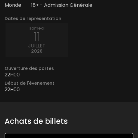
Monde
18+ - Admission Générale
Dates de représentation
samedi
11
JUILLET
2026
Ouverture des portes
22H00
Début de l'évenement
22H00
Achats de billets