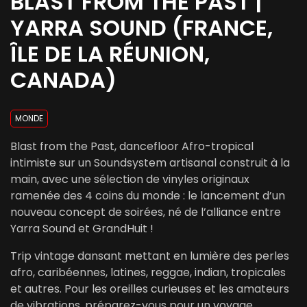
BLAST FROM THE PAST |
YARRA SOUND (FRANCE,
ÎLE DE LA RÉUNION,
CANADA)
MONDE
Blast from the Past, dancefloor Afro-tropical
intimiste sur un Soundsystem artisanal construit à la
main, avec une sélection de vinyles originaux
ramenée des 4 coins du monde : le lancement d’un
nouveau concept de soirées, né de l’alliance entre
Yarra Sound et GrandHuit !
Trip vintage dansant mettant en lumière des perles
afro, caribéennes, latines, reggae, indian, tropicales
et autres. Pour les oreilles curieuses et les amateurs
de vibrations, préparez-vous pour un voyage