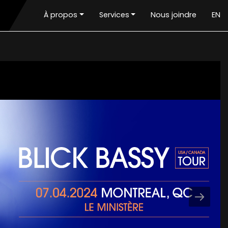
À propos
Services
Nous joindre
EN