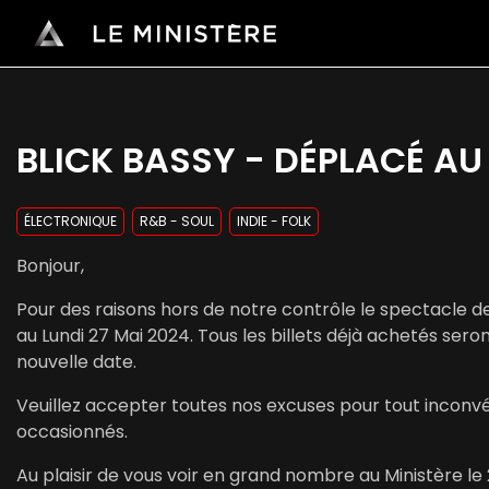
BLICK BASSY - DÉPLACÉ AU
ÉLECTRONIQUE
R&B - SOUL
INDIE - FOLK
Bonjour,
Pour des raisons hors de notre contrôle le spectacle d
au Lundi 27 Mai 2024. Tous les billets déjà achetés ser
nouvelle date.
Veuillez accepter toutes nos excuses pour tout inconvé
occasionnés.
Au plaisir de vous voir en grand nombre au Ministère le