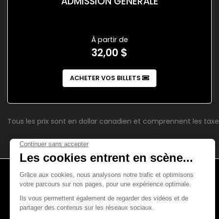
ADMISSION GÉNÉRALE
À partir de
32,00 $
ACHETER VOS BILLETS
Tous les prix sont en dollar canadien et comprennent les taxe
4521, boul. Saint-Laurent