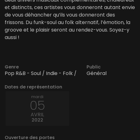
et distincts, ces artistes vous donneront autant envie
de vous déhancher qu’ils vous donneront des
frissons. Du funk-soul au folk alternatif, l’émotion, la
groove et le plaisir seront au rendez-vous. Soyez-y
aussi !
Genre
Public
Pop R&B - Soul / Indie - Folk /
Général
Dates de représentation
mardi
05
AVRIL
2022
Ouverture des portes