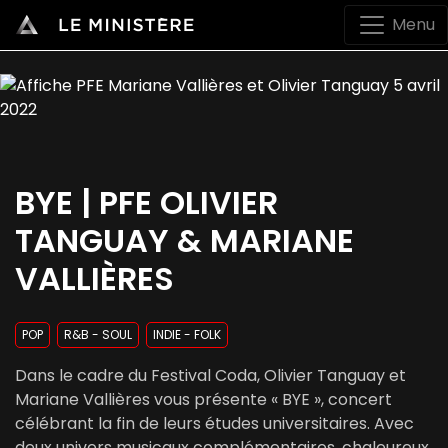
Menu
BYE | PFE OLIVIER
TANGUAY & MARIANE
VALLIÈRES
POP
R&B - SOUL
INDIE - FOLK
Dans le cadre du Festival Coda, Olivier Tanguay et
Mariane Vallières vous présente « BYE », concert
célébrant la fin de leurs études universitaires. Avec
deux univers musicaux complémentaires, chaleureux