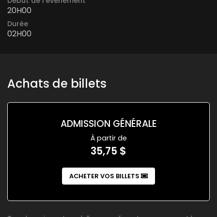
Début de l'évenement
20H00
Durée
02H00
Achats de billets
ADMISSION GÉNÉRALE
À partir de
35,75 $
ACHETER VOS BILLETS