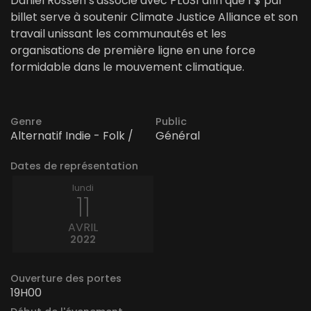
Daniel Rossen s'associe avec PLUS1 afin que 1 $ par
billet serve à soutenir Climate Justice Alliance et son
travail unissant les communautés et les
organisations de première ligne en une force
formidable dans le mouvement climatique.
Genre
Public
Alternatif Indie - Folk /
Général
Dates de représentation
lundi
11
AVRIL
2022
Ouverture des portes
19H00