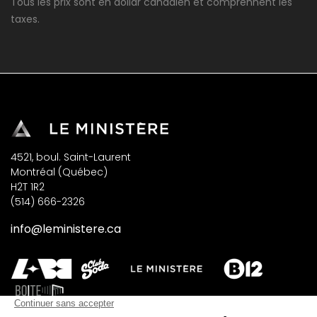
Tous les prix sont en dollar canadien et comprennent les
taxes.
4521, boul. Saint-Laurent
Montréal (Québec)
H2T 1R2
(514) 666-2326
info@leministere.ca