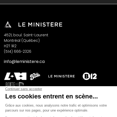
4521, boul. Saint-Laurent
Montréal (Québec)
H2T 1R2
(514) 666-2326
info@leministere.ca