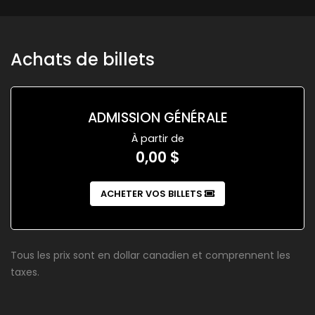
Achats de billets
ADMISSION GÉNÉRALE
À partir de
0,00 $
ACHETER VOS BILLETS
Tous les prix sont en dollar canadien et comprennent les
taxes.