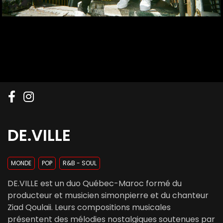
DE.VILLE
MONDE
POP
R&B - SOUL
DE.VILLE est un duo Québec-Maroc formé du
producteur et musicien simonpierre et du chanteur
Ziad Qoulaii. Leurs compositions musicales
présentent des mélodies nostalgiques soutenues par