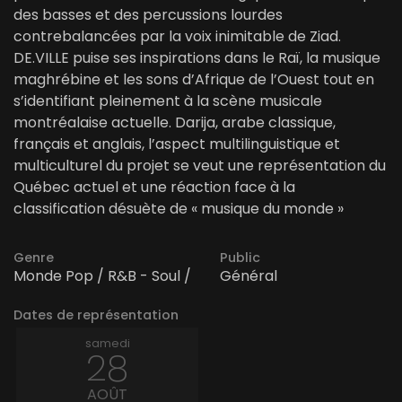
des basses et des percussions lourdes
contrebalancées par la voix inimitable de Ziad.
DE.VILLE puise ses inspirations dans le Raï, la musique
maghrébine et les sons d’Afrique de l’Ouest tout en
s’identifiant pleinement à la scène musicale
montréalaise actuelle. Darija, arabe classique,
français et anglais, l’aspect multilinguistique et
multiculturel du projet se veut une représentation du
Québec actuel et une réaction face à la
classification désuète de « musique du monde »
Genre
Public
Monde Pop / R&B - Soul /
Général
Dates de représentation
samedi
28
AOÛT