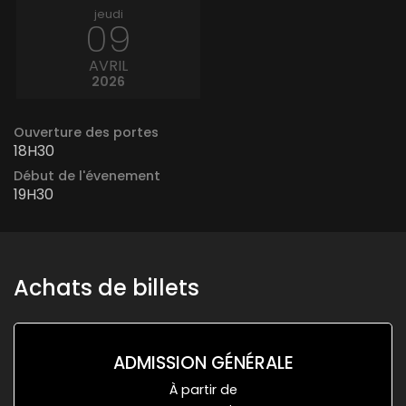
jeudi
09
AVRIL
2026
Ouverture des portes
18H30
Début de l'évenement
19H30
Achats de billets
ADMISSION GÉNÉRALE
À partir de