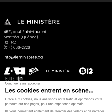
4521, boul. Saint-Laurent
Montréal (Québec)
H2T 1R2
(514) 666-2326
info@leministere.ca
INSCRIVEZ-VOUS À NOTRE INFOLETTRE