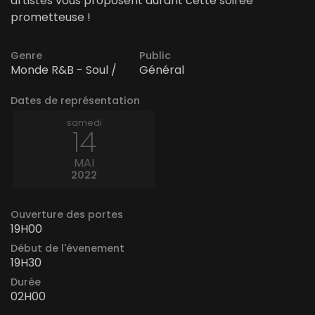
artistes vous proposent durant cette soirée
prometteuse !
Genre
Public
Monde R&B - Soul /
Général
Dates de représentation
samedi
14
MAI
2022
Ouverture des portes
19H00
Début de l'évenement
19H30
Durée
02H00