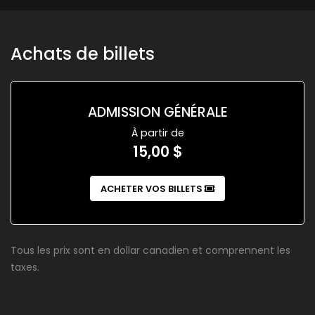
Achats de billets
ADMISSION GÉNÉRALE
À partir de
15,00 $
ACHETER VOS BILLETS
Tous les prix sont en dollar canadien et comprennent les
taxes.