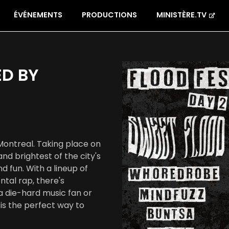
ÉVÉNEMENTS
PRODUCTIONS
MINISTÈRE.TV
ED BY
 Montreal. Taking place on
nd brightest of the city's
 fun. With a lineup of
ntal rap, there's
a die-hard music fan or
 is the perfect way to