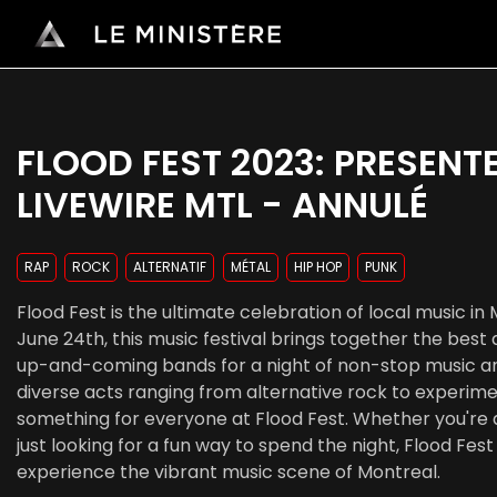
FLOOD FEST 2023: PRESENT
LIVEWIRE MTL - ANNULÉ
RAP
ROCK
ALTERNATIF
MÉTAL
HIP HOP
PUNK
Flood Fest is the ultimate celebration of local music in
June 24th, this music festival brings together the best a
up-and-coming bands for a night of non-stop music and
diverse acts ranging from alternative rock to experime
something for everyone at Flood Fest. Whether you're 
just looking for a fun way to spend the night, Flood Fest
experience the vibrant music scene of Montreal.