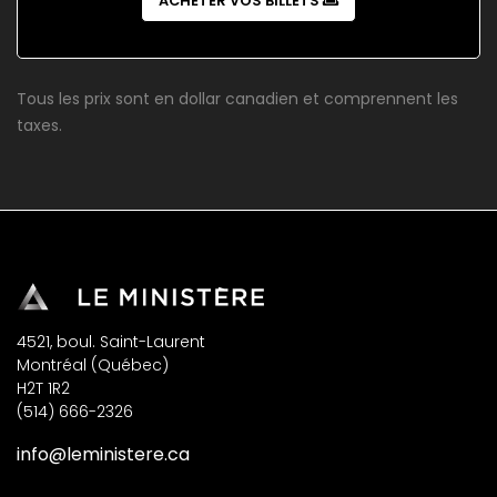
ACHETER VOS BILLETS
Tous les prix sont en dollar canadien et comprennent les
taxes.
4521, boul. Saint-Laurent
Montréal (Québec)
H2T 1R2
(514) 666-2326
info@leministere.ca