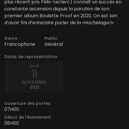
plus récent prix Félix-Leclerc) connaît un succès en
constante ascension depuis la parution de son
premier album Boulette Proof en 2020. On est loin
d’avoir fini d’entendre parler de la «Hochelagurl».
Genre
Public
Francophone
Général
Dates de représentation
jeudi
11
NOVEMBRE
2021
Ouverture des portes
07H00
Début de l'évenement
08H00