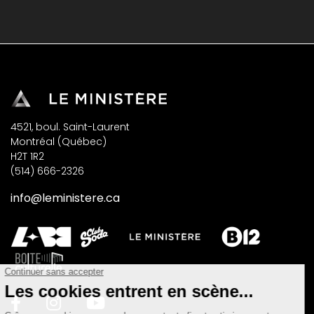
4521, boul. Saint-Laurent
Montréal (Québec)
H2T 1R2
(514) 666-2326
info@leministere.ca