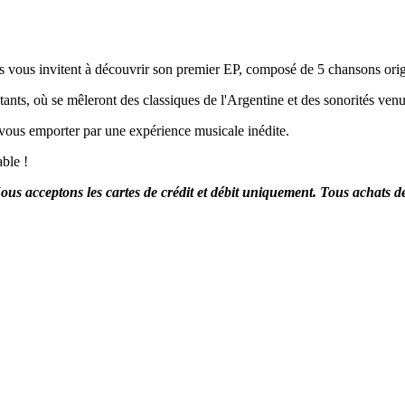
s vous invitent à découvrir son premier EP, composé de 5 chansons orig
ants, où se mêleront des classiques de l'Argentine et des sonorités venu
-vous emporter par une expérience musicale inédite.
ble !
s acceptons les cartes de crédit et débit uniquement. Tous achats de bi