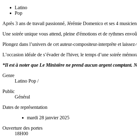
Latino
Pop
Après 3 ans de travail passionné, Jérémie Domenico et ses 4 musicien
Une soirée unique vous attend, pleine d'émotions et de rythmes envoût
Plongez dans l’univers de cet auteur-compositeur-interprète et laissez
L’occasion idéale de s’évader de l'hiver, le temps d’une soirée mémora
*Il est à noter que Le Ministère ne prend aucun argent comptant. Nou
Genre
Latino Pop /
Public
Général
Dates de représentation
mardi
28
janvier
2025
Ouverture des portes
18H00