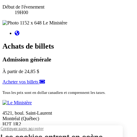
Début de l'évenement
19H00
Achats de billets
Admission générale
À partir de
24,85 $
Acheter vos billets
Tous les prix sont en dollar canadien et comprennent les taxes.
4521, boul. Saint-Laurent
Montréal (Québec)
H2T 1R2
(514) 666-2326