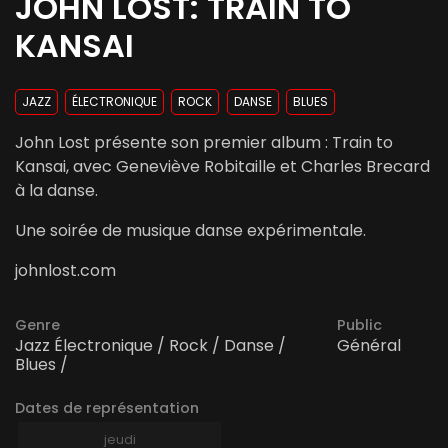
JOHN LOST: TRAIN TO
KANSAI
JAZZ
ÉLECTRONIQUE
ROCK
DANSE
BLUES
John Lost présente son premier album : Train to
Kansai, avec Geneviève Robitaille et Charles Brecard
à la danse.
Une soirée de musique danse expérimentale.
johnlost.com
Genre
Public
Jazz Électronique / Rock / Danse /
Général
Blues /
Dates de représentation
jeudi