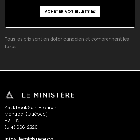
ACHETER VOS BILLETS
Tous les prix sont en dollar canadien et comprennent les
taxes.
4521, boul. Saint-Laurent
Montréal (Québec)
H2T 1R2
(514) 666-2326
info@leministere.ca