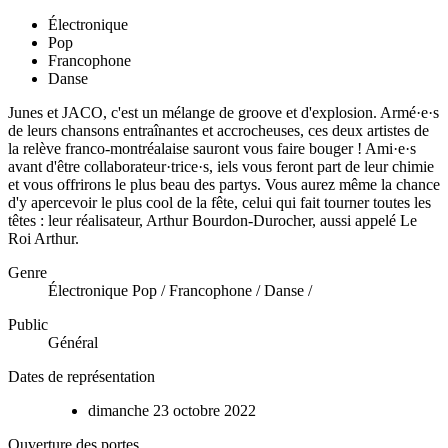
Électronique
Pop
Francophone
Danse
Junes et JACO, c'est un mélange de groove et d'explosion. Armé·e·s
de leurs chansons entraînantes et accrocheuses, ces deux artistes de
la relève franco-montréalaise sauront vous faire bouger ! Ami·e·s
avant d'être collaborateur·trice·s, iels vous feront part de leur chimie
et vous offrirons le plus beau des partys. Vous aurez même la chance
d'y apercevoir le plus cool de la fête, celui qui fait tourner toutes les
têtes : leur réalisateur, Arthur Bourdon-Durocher, aussi appelé Le
Roi Arthur.
Genre
Électronique Pop / Francophone / Danse /
Public
Général
Dates de représentation
dimanche
23
octobre
2022
Ouverture des portes