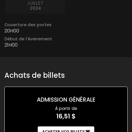
JUILLET
2024
Ouverture des portes
20H00
Début de l'évenement
21H00
Achats de billets
ADMISSION GÉNÉRALE
À partir de
16,51 $
ACHETER VOS BILLETS