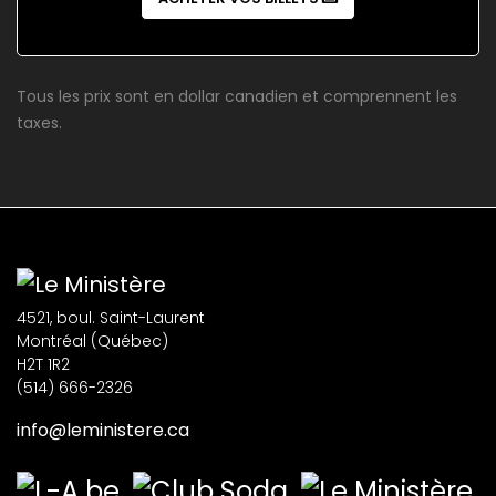
Tous les prix sont en dollar canadien et comprennent les
taxes.
4521, boul. Saint-Laurent
Montréal (Québec)
H2T 1R2
(514) 666-2326
info@leministere.ca