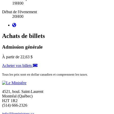
19H00
Début de l'évenement
20H00
Achats de billets
Admission générale
À partir de
22,63 $
Acheter vos billets
Tous les prix sont en dollar canadien et comprennent les taxes.
4521, boul. Saint-Laurent
Montréal (Québec)
H2T 1R2
(514) 666-2326
info@leministere.ca