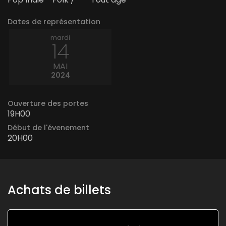
Dates de représentation
mardi
14
MAI
2024
Ouverture des portes
19H00
Début de l'évenement
20H00
Achats de billets