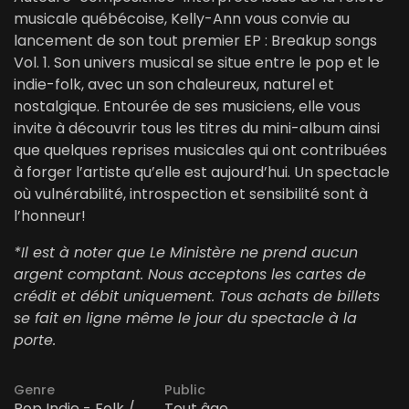
musicale québécoise, Kelly-Ann vous convie au
lancement de son tout premier EP : Breakup songs
Vol. 1. Son univers musical se situe entre le pop et le
indie-folk, avec un son chaleureux, naturel et
nostalgique. Entourée de ses musiciens, elle vous
invite à découvrir tous les titres du mini-album ainsi
que quelques reprises musicales qui ont contribuées
à forger l’artiste qu’elle est aujourd’hui. Un spectacle
où vulnérabilité, introspection et sensibilité sont à
l’honneur!
*Il est à noter que Le Ministère ne prend aucun
argent comptant. Nous acceptons les cartes de
crédit et débit uniquement. Tous achats de billets
se fait en ligne même le jour du spectacle à la
porte.
Genre
Public
Pop Indie - Folk /
Tout âge