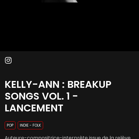
KELLY-ANN : BREAKUP
SONGS VOL. 1 -
LANCEMENT
POP
INDIE - FOLK
Auteure-compositrice-interprète issue de la relève