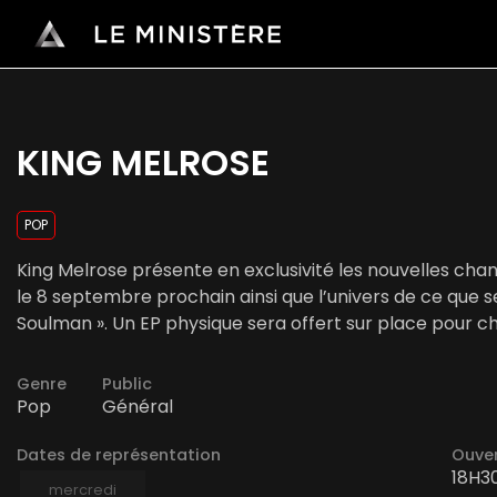
KING MELROSE
POP
King Melrose présente en exclusivité les nouvelles cha
le 8 septembre prochain ainsi que l’univers de ce que s
Soulman ». Un EP physique sera offert sur place pour ch
Genre
Public
Pop
Général
Dates de représentation
Ouver
18H3
mercredi