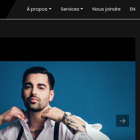
À propos
Services
Nous joindre
EN