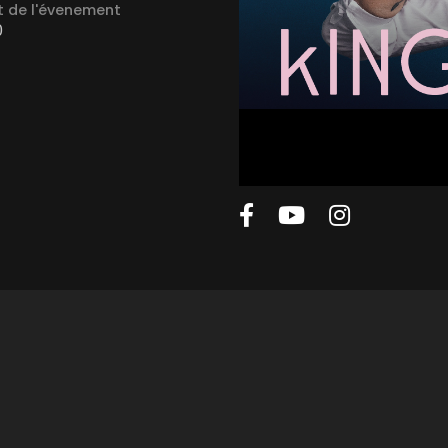
 de l'évenement
0