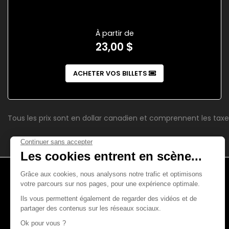
À partir de
23,00 $
ACHETER VOS BILLETS
Tous les prix sont en dollar canadien et comprennent les taxe
4521, boul. Saint-Laurent
Montréal (Québec)