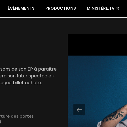
ÉVÉNEMENTS
PRODUCTIONS
MINISTÈRE.TV
nsons de son EP à paraître
era son futur spectacle «
aque billet acheté.
ture des portes
0