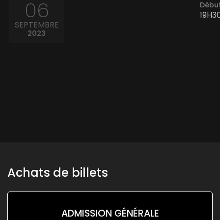
06
Début
19H3
SEPTEMBRE
2023
Achats de billets
ADMISSION GÉNÉRALE