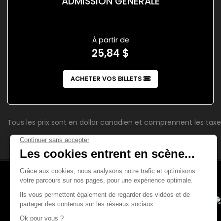
ADMISSION GÉNÉRALE
À partir de
25,84 $
ACHETER VOS BILLETS
Tous les prix sont en dollar canadien et comprennent les taxe
4521, boul. Saint-Laurent
Montréal (Québec)