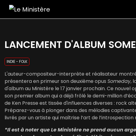
LANCEMENT D'ALBUM SOM
INDIE - FOLK
L'auteur-compositeur-interprète et réalisateur montréa
présentera en primeur son deuxième opus
Someday
, 
d'album au Ministère le 17 janvier prochain. Ce nouvel
son premier album qui a déjà frôlé le demi-million d’éc
de Ken Presse est tissée d'influences diverses : rock alter
Préparez-vous à plonger dans des mélodies captivante
livrés par un artiste qui maîtrise l’art de l’introspection
*Il est à noter que Le Ministère ne prend aucun ar