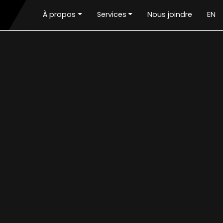
À propos
Services
Nous joindre
EN