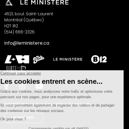
4521, boul. Saint-Laurent
Montréal (Québec)
H2T 1R2
(514) 666-2326
info@leministere.ca
INSCRIVEZ-VOUS À NOTRE INFOLETTRE
M'INSCRIRE