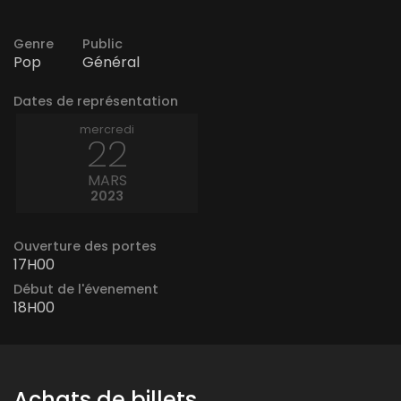
Genre
Public
Pop
Général
Dates de représentation
mercredi
22
MARS
2023
Ouverture des portes
17H00
Début de l'évenement
18H00
Achats de billets