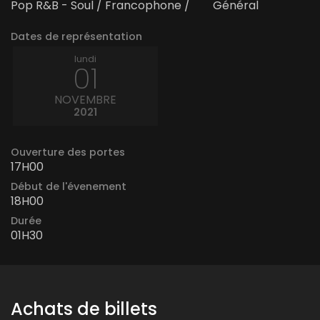
Pop R&B - Soul / Francophone /
Général
Dates de représentation
lundi
01
NOVEMBRE
2021
Ouverture des portes
17H00
Début de l'évenement
18H00
Durée
01H30
Achats de billets