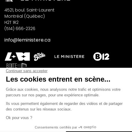
4521, boul. Saint-Laurent
Montréal (Québec)
H2T 1R2
(514) 666-2326
info@leministere.ca
INSCRIVEZ-VOUS À NOTRE INFOLETTRE
M'INSCRIRE