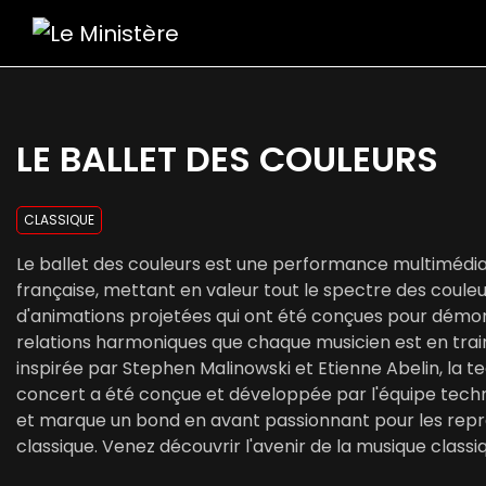
LE BALLET DES COULEURS
CLASSIQUE
Le ballet des couleurs est une performance multimédi
française, mettant en valeur tout le spectre des couleur
d'animations projetées qui ont été conçues pour démont
relations harmoniques que chaque musicien est en trai
inspirée par Stephen Malinowski et Etienne Abelin, la te
concert a été conçue et développée par l'équipe techn
et marque un bond en avant passionnant pour les rep
classique. Venez découvrir l'avenir de la musique classiq