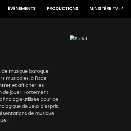
ÉVÉNEMENTS
PRODUCTIONS
MINISTÈRE.TV
a de musique baroque
s musicales, à l'aide
rer et afficher les
n de jouer. Fortement
chnologie utilisée pour ce
ologique de Jeux d'esprit,
résentations de musique
ue !