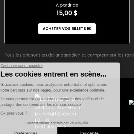
À partir de
15,00 $
ACHETER VOS BILLETS
Tous les prix sont en dollar canadien et comprennent les taxe
4521, boul. Saint-Laurent
Montréal (Québec)
H2T 1R2
(514) 666-2326