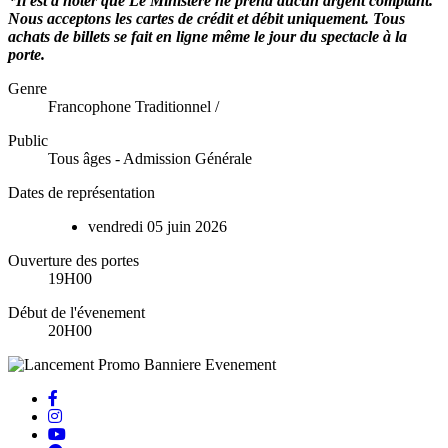
*Il est à noter que Le Ministère ne prend aucun argent comptant.
Nous acceptons les cartes de crédit et débit uniquement. Tous
achats de billets se fait en ligne même le jour du spectacle à la
porte.
Genre
Francophone Traditionnel /
Public
Tous âges - Admission Générale
Dates de représentation
vendredi
05
juin
2026
Ouverture des portes
19H00
Début de l'évenement
20H00