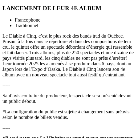
LANCEMENT DE LEUR 4E ALBUM
Francophone
Traditionnel
Le Diable à Cinq, c’est le plus rock des bands trad du Québec.
Puisant à la fois dans le répertoire et dans des compositions de leur
cru, le quintet offre un spectacle débordant d’énergie qui rassemble
et fait danser. Trois albums, plus de 250 spectacles et une dizaine de
pays visités plus tard, les cinq diables ne sont pas prêts d’arrêter!
Leur tournée 2025 les a amenés à se produire dans 6 pays, dont au
Japon lors de l’Expo d’Osaka. Le Diable à Cinq lancera son 4e
album avec un nouveau spectacle tout aussi festif qu’entraînant.
-----
Sauf avis contraire du producteur, le spectacle sera présenté devant
un public debout.
*La configuration du public est sujette à changement sans préavis,
selon le nombre de billets vendus.
-----