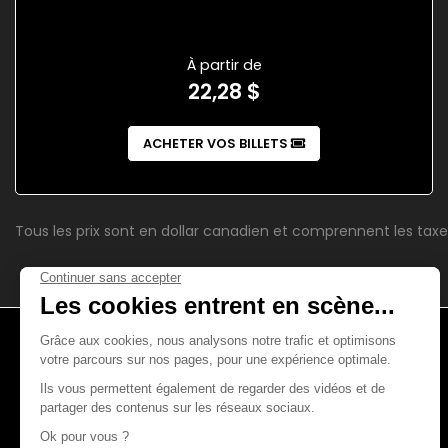
À partir de
22,28 $
ACHETER VOS BILLETS
Tous les prix sont en dollar canadien et comprennent les taxe
4521, boul. Saint-Laurent
Montréal (Québec)