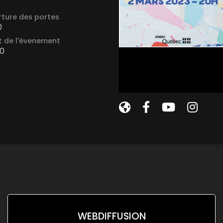
ture des portes
0
 de l'évenement
0
WEBDIFFUSION