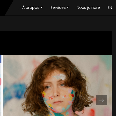
À propos
Services
Nous joindre
EN