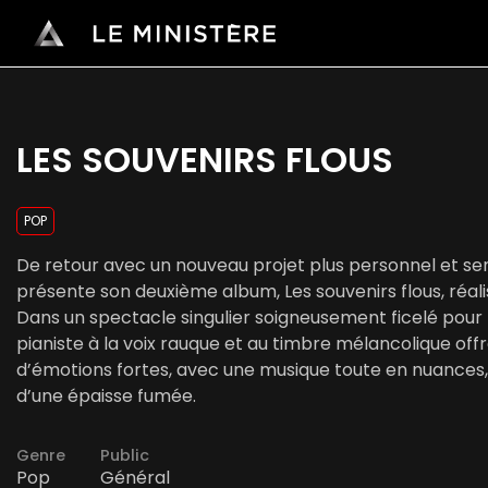
LES SOUVENIRS FLOUS
POP
De retour avec un nouveau projet plus personnel et sen
présente son deuxième album, Les souvenirs flous, réal
Dans un spectacle singulier soigneusement ficelé pour 
pianiste à la voix rauque et au timbre mélancolique of
d’émotions fortes, avec une musique toute en nuances,
d’une épaisse fumée.
Genre
Public
Pop
Général