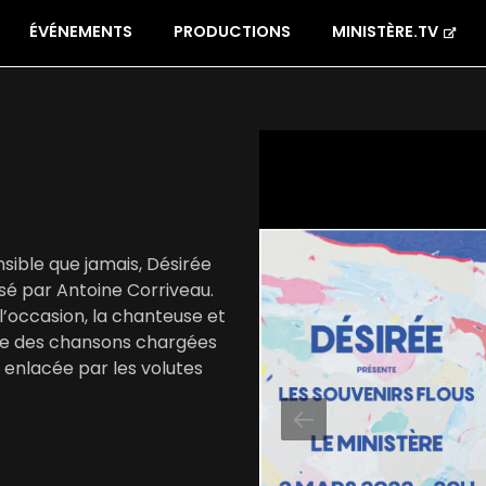
ÉVÉNEMENTS
PRODUCTIONS
MINISTÈRE.TV
sible que jamais, Désirée
isé par Antoine Corriveau.
l’occasion, la chanteuse et
fre des chansons chargées
 enlacée par les volutes