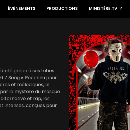
ÉVÉNEMENTS
PRODUCTIONS
MINISTÈRE.TV
ébrité grâce à ses tubes
 6 7 Song ». Reconnu pour
es et mélodiques, Lil
ré par le mystère du masque
alternative et rap, les
et intenses, conçues pour