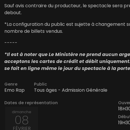
Sauf avis contraire du producteur, le spectacle sera p
debout.
*La configuration du public est sujette à changement sa
nombre de billets vendus.
-----
*Il est à noter que Le Ministère ne prend aucun ar
acceptons les cartes de crédit et débit uniquement.
se fait en ligne même le jour du spectacle à la porte
Genre
Public
Emo Rap
Tous âges - Admission Générale
Dates de représentation
Ouver
18H3
dimanche
08
Début
19H3
FÉVRIER