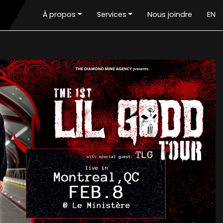
À propos
Services
Nous joindre
EN