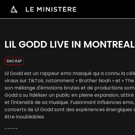
LIL GODD LIVE IN MONTREAL
EMO RAP
Lil Godd est un rappeur emo masqué qui a connu la cél
viraux sur TikTok, notamment « Brother Noah » et « The
son mélange d'émotions brutes et de productions sombr
Godd a su fidéliser un public en pleine expansion, atti
et l'intensité de sa musique. Fusionnant influences emo, 
concerts de Lil Godd sont des expériences énergiques 
être inoubliables.
-----