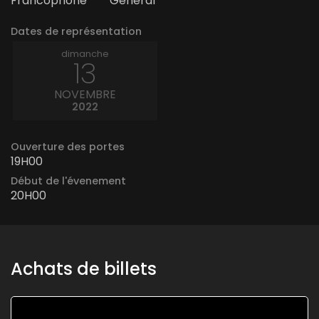
Francophone
Général
Dates de représentation
dimanche
13
NOVEMBRE
2022
Ouverture des portes
19H00
Début de l'évenement
20H00
Achats de billets