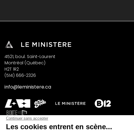
4521, boul. Saint-Laurent
Montréal (Québec)
H2T 1R2
(514) 666-2326
info@leministere.ca