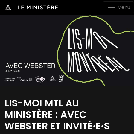
Menu
LIS-MOI MTL AU
MINISTÈRE : AVEC
WEBSTER ET INVITÉ·E·S