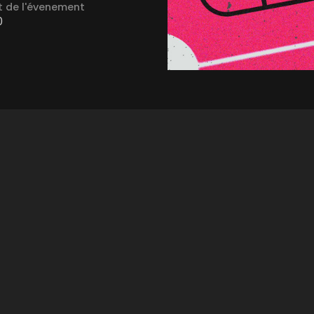
 de l'évenement
0