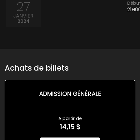
27
Début
21H0
JANVIER
2024
Achats de billets
ADMISSION GÉNÉRALE
À partir de
14,15 $