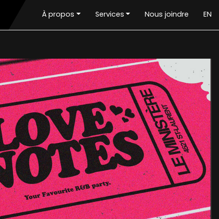
À propos
Services
Nous joindre
EN