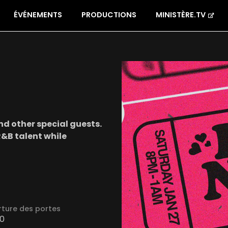
ÉVÉNEMENTS
PRODUCTIONS
MINISTÈRE.TV
d other special guests.
&B talent while
ture des portes
0