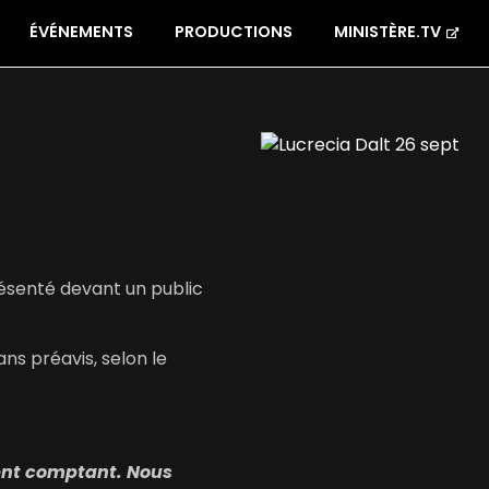
ÉVÉNEMENTS
PRODUCTIONS
MINISTÈRE.TV
résenté devant un public
ns préavis, selon le
gent comptant. Nous