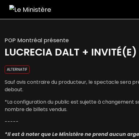
POP Montréal présente
LUCRECIA DALT + INVITÉ(E)
ALTERNATIF
Sauf avis contraire du producteur, le spectacle sera p
debout.
*La configuration du public est sujette à changement sa
nombre de billets vendus.
-----
*Il est à noter que Le Ministère ne prend aucun ar