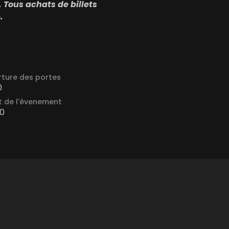
 Tous achats de billets
.
ture des portes
0
 de l'évenement
0