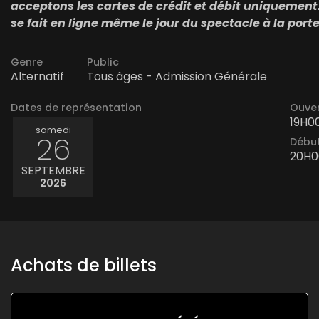
acceptons les cartes de crédit et débit uniquement.
se fait en ligne même le jour du spectacle à la porte
Genre
Public
Alternatif
Tous âges - Admission Générale
Dates de représentation
Ouver
19H0
samedi
26
Début
20H0
SEPTEMBRE
2026
Achats de billets