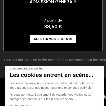
ADMISSION GÉNÉRALE
À partir de
38,50 $
ACHETER VOS BILLETS
Tous les prix sont en dollar canadien et comprennent les taxe
4521, boul. Saint-Laurent