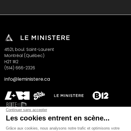
4521, boul. Saint-Laurent
Montréal (Québec)
H2T 1R2
(514) 666-2326
info@leministere.ca