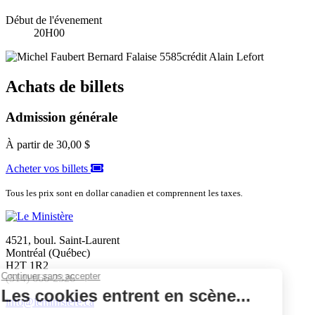
Début de l'évenement
20H00
Achats de billets
Admission générale
À partir de
30,00 $
Acheter vos billets
Tous les prix sont en dollar canadien et comprennent les taxes.
4521, boul. Saint-Laurent
Montréal (Québec)
H2T 1R2
(514) 666-2326
info@leministere.ca