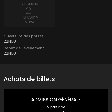
dimanche
21
JANVIER
2024
Ouverture des portes
22H00
Début de l'évenement
22H00
Achats de billets
ADMISSION GÉNÉRALE
À partir de