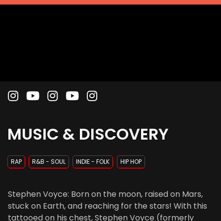
MUSIC & DISCOVERY
RAP
R&B - SOUL
INDIE - FOLK
HIP HOP
Stephen Voyce: Born on the moon, raised on Mars,
stuck on Earth, and reaching for the stars! With this
tattooed on his chest, Stephen Voyce (formerly