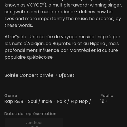
known as VOYCE*), a multiple-award-winning singer,
songwriter, and music producer- defines how he
lives and more importantly the music he creates, by
these words.
AfroQueb : Une soirée de voyage musical inspiré par
les nuits d'Abidjan, de Bujumbura et du Nigeria , mais
profondément influencé par Montréal et la culture
populaire québécoise.
Soirée Concert privée + Dj's Set
Genre
Public
Rap R&B - Soul / Indie - Folk / Hip Hop /
18+
Dates de représentation
vendredi