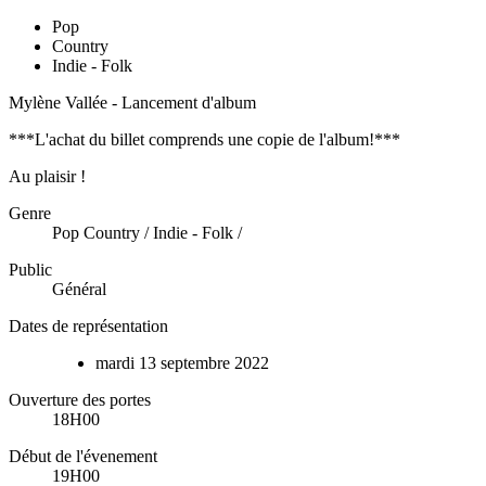
Pop
Country
Indie - Folk
Mylène Vallée - Lancement d'album
***L'achat du billet comprends une copie de l'album!***
Au plaisir !
Genre
Pop Country / Indie - Folk /
Public
Général
Dates de représentation
mardi
13
septembre
2022
Ouverture des portes
18H00
Début de l'évenement
19H00