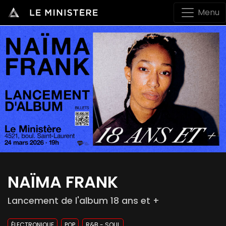
Menu
NAÏMA FRANK
Lancement de l'album 18 ans et +
ÉLECTRONIQUE
POP
R&B - SOUL