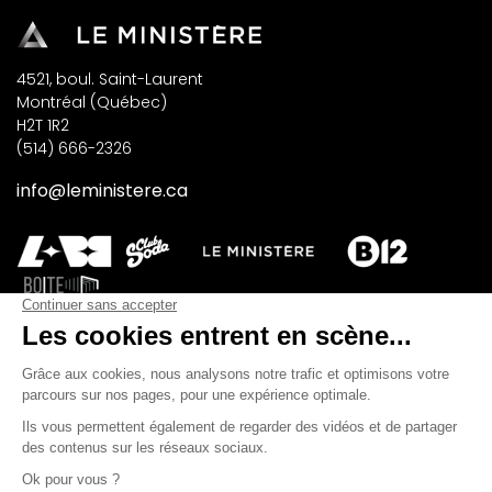
4521, boul. Saint-Laurent
Montréal (Québec)
H2T 1R2
(514) 666-2326
info@leministere.ca
INSCRIVEZ-VOUS À NOTRE INFOLETTRE
M'INSCRIRE