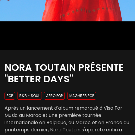
NORA TOUTAIN PRÉSENTE
"BETTER DAYS"
POP
R&B - SOUL
AFRO POP
MAGHREB POP
Après un lancement d'album remarqué à Visa For
Music au Maroc et une première tournée
internationale en Belgique, au Maroc et en France au
printemps dernier, Nora Toutain s'apprête enfin à