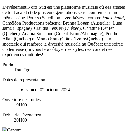
L’événement Nord-Sud est une plateforme musicale où des artistes
de tout acabit et de plusieurs générations se rencontrent sur une
même scène. Pour sa 5e édition, avec JaZzwa comme
house band,
Caméléon Productions présente: Brenna Logan (Australie), Luna
Jamz (Espagne), Claudia Tessier (Québec), Christine Denfer
(Québec), Adama Sunshine (Côte d’Ivoire/Allemagne), Peddie
Allan (Québec) et Momo Soro (Côte d’Ivoire/Québec). Un
spectacle qui renforce la diversité musicale au Québec; une soirée
chaleureuse qui vous fera côtoyer des styles, des voix et des
expériences multiples!
Public
Tout âge
Dates de représentation
samedi
05
octobre
2024
Ouverture des portes
19H00
Début de l'évenement
20H00