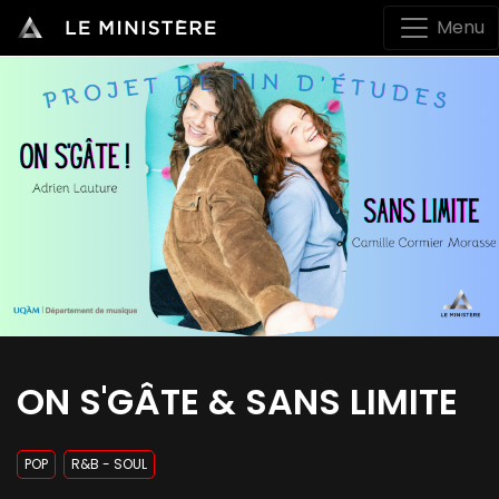
Menu
ON S'GÂTE & SANS LIMITE
POP
R&B - SOUL