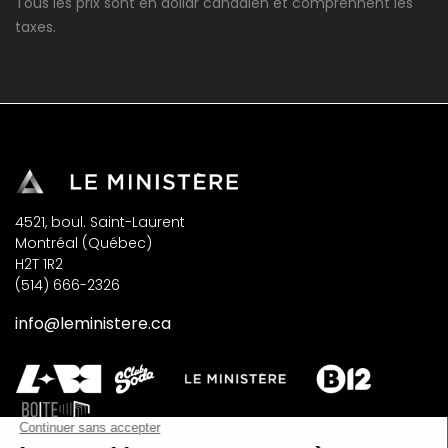
Tous les prix sont en dollar canadien et comprennent les
taxes.
4521, boul. Saint-Laurent
Montréal (Québec)
H2T 1R2
(514) 666-2326
info@leministere.ca