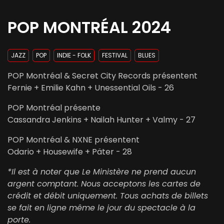
POP MONTRÉAL 2024
JAZZ
POP
INDIE - FOLK
FESTIVAL
BLUES
POP Montréal & Secret City Records présentent
Fernie + Emilie Kahn + Unessential Oils - 26
POP Montréal présente
Cassandra Jenkins + Nailah Hunter + Valmy - 27
POP Montréal & NXNE présentent
Odario + Housewife + Päter - 28
*Il est à noter que Le Ministère ne prend aucun
argent comptant. Nous acceptons les cartes de
crédit et débit uniquement. Tous achats de billets
se fait en ligne même le jour du spectacle à la
porte.