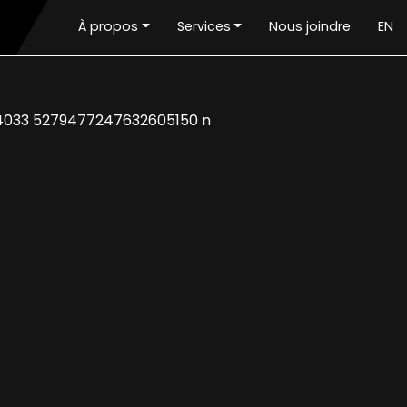
À propos
Services
Nous joindre
EN