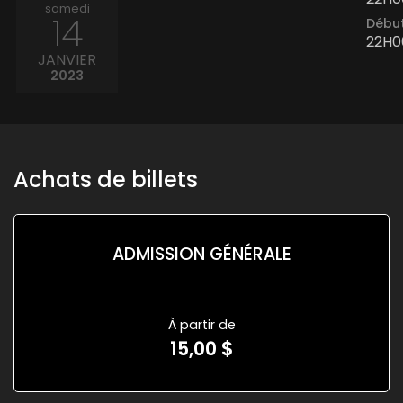
samedi
14
Début
22H0
JANVIER
2023
Achats de billets
ADMISSION GÉNÉRALE
À partir de
15,00 $