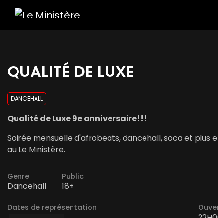
QUALITÉ DE LUXE
DANCEHALL
Qualité de Luxe 9e anniversaire!!!
Soirée mensuelle d'afrobeats, dancehall, soca et plus 
au Le Ministère.
Genre
Public
Dancehall
18+
Dates de représentation
Ouver
22H0