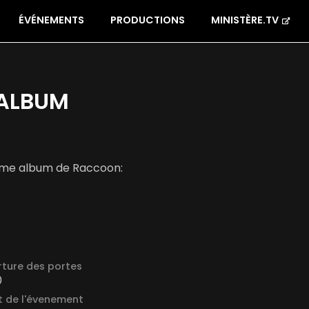
ÉVÉNEMENTS
PRODUCTIONS
MINISTÈRE.TV
'ALBUM
ième album de Raccoon:
ture des portes
0
 de l'évenement