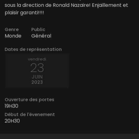
sous la direction de Ronald Nazaire! Enjaillement et
plaisir garanti!!!!
Genre
Public
Monde
Général
Dates de représentation
vendredi
23
JUIN
2023
Ouverture des portes
19H30
Début de l'évenement
20H30