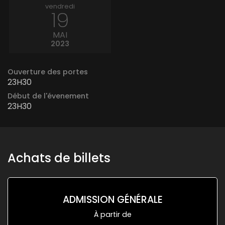
vendredi
19
MAI
2023
Ouverture des portes
23H30
Début de l'évenement
23H30
Achats de billets
ADMISSION GÉNÉRALE
À partir de