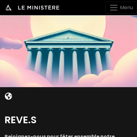
Menu
REVE.S
Rejoignez-nous pour fêter ensemble notre