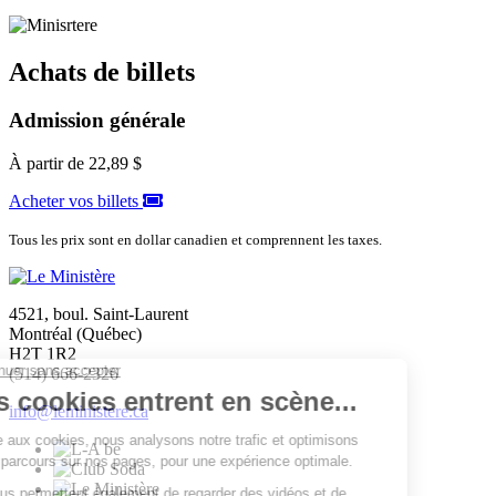
Achats de billets
Admission générale
À partir de
22,89 $
Acheter vos billets
Tous les prix sont en dollar canadien et comprennent les taxes.
4521, boul. Saint-Laurent
Montréal (Québec)
H2T 1R2
(514) 666-2326
info@leministere.ca