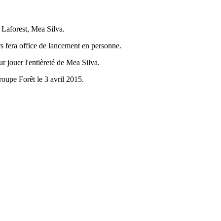
e Laforest, Mea Silva.
rs fera office de lancement en personne.
ur jouer l'entièreté de Mea Silva.
roupe Forêt le 3 avril 2015.